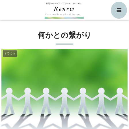
検索
何かとの繋がり
トラウマ