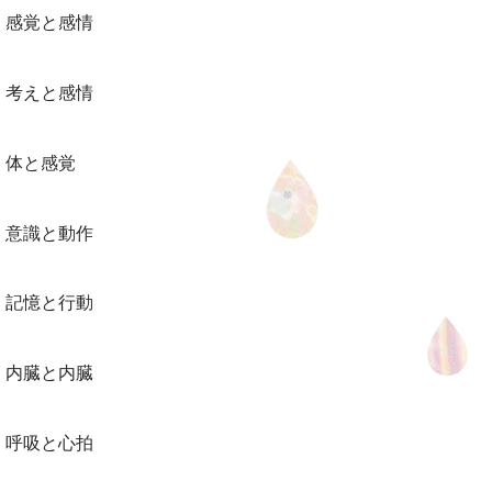
感覚と感情
考えと感情
体と感覚
意識と動作
記憶と行動
内臓と内臓
呼吸と心拍