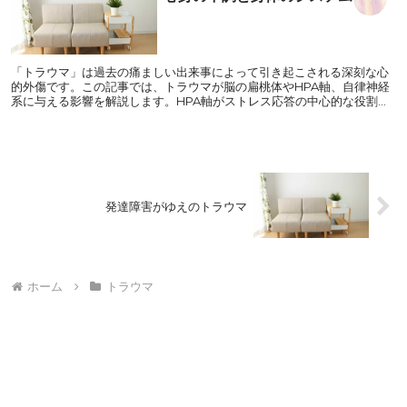
「トラウマ」は過去の痛ましい出来事によって引き起こされる深刻な心
的外傷です。この記事では、トラウマが脳の扁桃体やHPA軸、自律神経
系に与える影響を解説します。HPA軸がストレス応答の中心的な役割を
果たし、感覚過敏や恒常性の乱れを引き起こすメカニズムについて詳述
します。
発達障害がゆえのトラウマ
ホーム
トラウマ