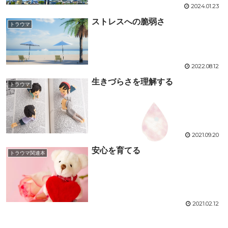
2024.01.23
ストレスへの脆弱さ
トラウマ
2022.08.12
生きづらさを理解する
トラウマ
2021.09.20
安心を育てる
トラウマ関連本
2021.02.12