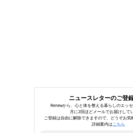
ニュースレターのご登録
Renewから、心と体を整える暮らしのエッ
月に2回ほどメールでお届けして
ご登録は自由に解除できますので、どうぞお気
詳細案内は
こちら