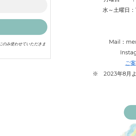
水～土曜日：10
Mail：men
にのみ使わせていただきま
Inst
ご案
※ 2023年8