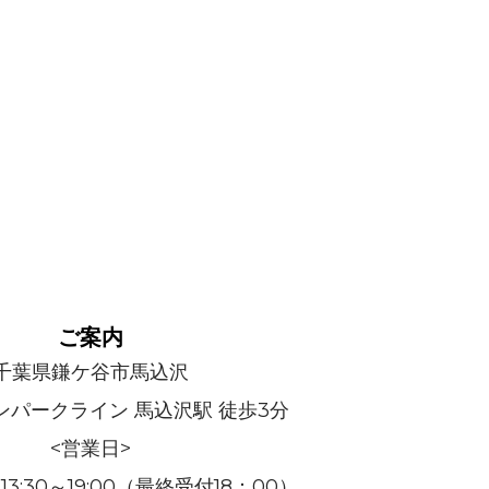
ご案内
千葉県鎌ケ谷市馬込沢
ンパークライン 馬込沢駅 徒歩3分
<営業日>
:30～19:00（最終受付18：00）