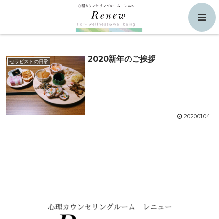
調整
検索
2020新年のご挨拶
セラピストの日常
2020.01.04