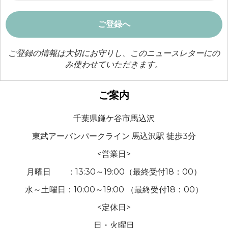
ご登録の情報は大切にお守りし、このニュースレターにの
み使わせていただきます。
ご案内
千葉県鎌ケ谷市馬込沢
東武アーバンパークライン 馬込沢駅 徒歩3分
<営業日>
月曜日 ：13:30～19:00（最終受付18：00）
水～土曜日：10:00～19:00 （最終受付18：00）
<定休日>
日・火曜日