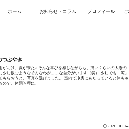
ホーム
お知らせ・コラム
プロフィール
ご
のつぶやき
雨が明け、夏が来た♪ そんな喜びを感じながらも、痛いくらいの太陽の
に少し恨むようなそんなわがままな自分がいます（笑） 少しでも「涼」
てもらおうと、写真を選びました。 室内で冷房にあたっていると体も冷
るので、体調管理に...
2020.08.04