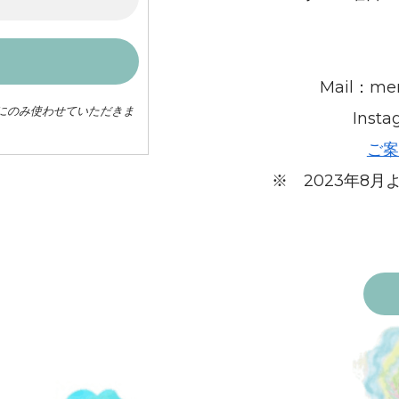
Mail：men
にのみ使わせていただきま
Inst
ご案
※ 2023年8