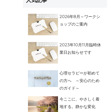
人気記事
2026年8月～ワークシ
ョップのご案内
2023年10月11月臨時休
業日お知らせです
心理セラピーが初めて
の方へ ～安心のため
のガイド～
今ここに、やさしく着
地する。静かな変化