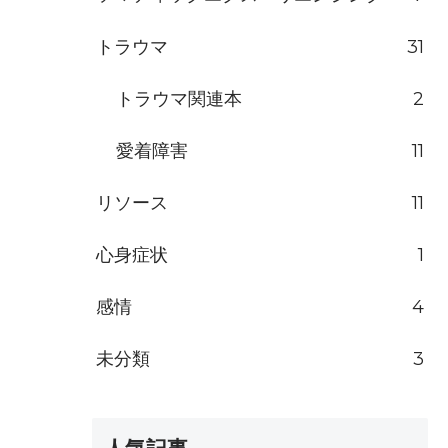
トラウマ
31
トラウマ関連本
2
愛着障害
11
リソース
11
心身症状
1
感情
4
未分類
3