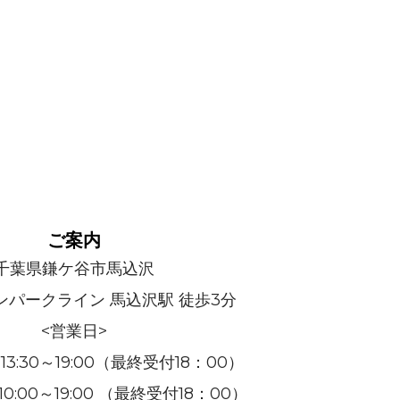
ご案内
千葉県鎌ケ谷市馬込沢
ンパークライン 馬込沢駅 徒歩3分
<営業日>
:30～19:00（最終受付18：00）
:00～19:00 （最終受付18：00）