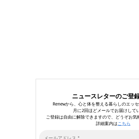
ニュースレターのご登録
Renewから、心と体を整える暮らしのエッ
月に2回ほどメールでお届けして
ご登録は自由に解除できますので、どうぞお気
詳細案内は
こちら