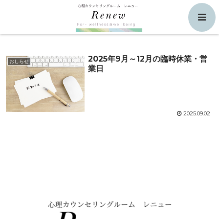
千葉県鎌ケ谷市
検索
2025年9月～12月の臨時休業・営
おしらせ
業日
2025.09.02