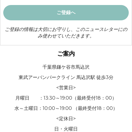
ご登録の情報は大切にお守りし、このニュースレターにの
み使わせていただきます。
ご案内
千葉県鎌ケ谷市馬込沢
東武アーバンパークライン 馬込沢駅 徒歩3分
<営業日>
月曜日 ：13:30～19:00（最終受付18：00）
水～土曜日：10:00～19:00 （最終受付18：00）
<定休日>
日・火曜日